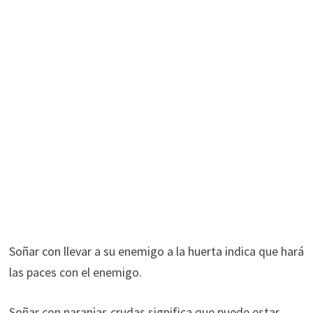
Soñar con llevar a su enemigo a la huerta indica que hará
las paces con el enemigo.
Soñar con naranjas crudas significa que puede estar