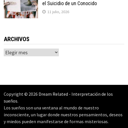
el Suicidio de un Conocido
11 julio, 2026
ARCHIVOS
Archivos
Copyright © 2026
Dream Related
-
Interpretación de los
sueños
.
Los sueños son una ventana al mundo de nuestro
inconsciente, un lugar donde nuestros pensamientos, deseos
y miedos pueden manifestarse de formas misteriosas.