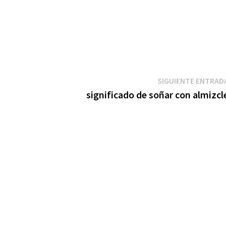
SIGUIENTE ENTRAD
significado de soñar con almizcl