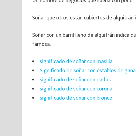
Un hombre de negocios que sueña con poner a
Soñar que otros están cubiertos de alquitrán 
Soñar con un barril lleno de alquitrán indica 
famosa.
significado de soñar con masilla
Significado de soñar con establos de gan
significado de soñar con dados
significado de soñar con corona
significado de soñar con bronce