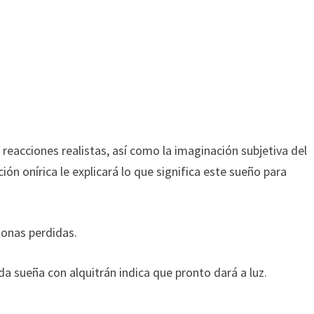
y reacciones realistas, así como la imaginación subjetiva del
ción onírica le explicará lo que significa este sueño para
sonas perdidas.
da sueña con alquitrán indica que pronto dará a luz.