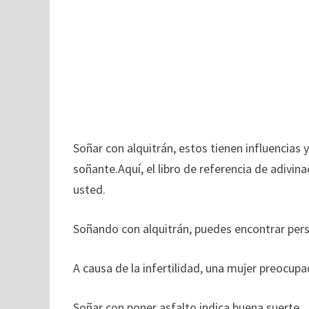
Soñar con alquitrán, estos tienen influencias 
soñante.Aquí, el libro de referencia de adivina
usted.
Soñando con alquitrán, puedes encontrar per
A causa de la infertilidad, una mujer preocupa
Soñar con poner asfalto indica buena suerte.