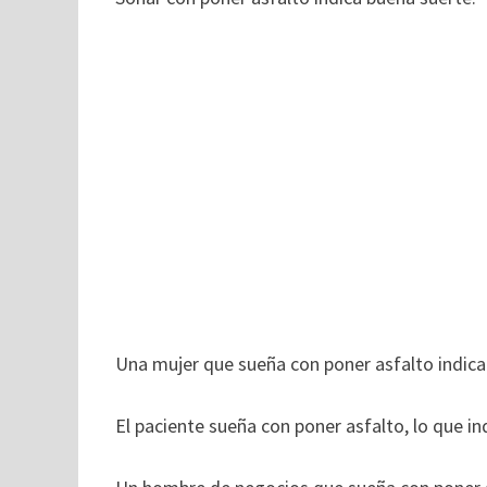
Una mujer que sueña con poner asfalto indica
El paciente sueña con poner asfalto, lo que in