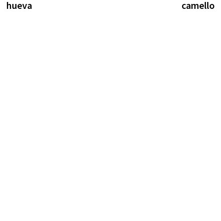
hueva
camello
entradas