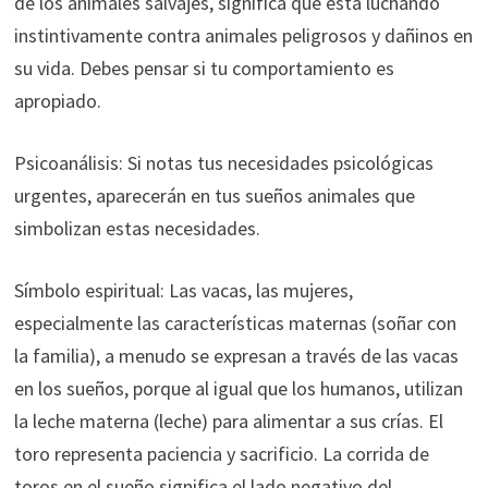
de los animales salvajes, significa que está luchando
instintivamente contra animales peligrosos y dañinos en
su vida. Debes pensar si tu comportamiento es
apropiado.
Psicoanálisis: Si notas tus necesidades psicológicas
urgentes, aparecerán en tus sueños animales que
simbolizan estas necesidades.
Símbolo espiritual: Las vacas, las mujeres,
especialmente las características maternas (soñar con
la familia), a menudo se expresan a través de las vacas
en los sueños, porque al igual que los humanos, utilizan
la leche materna (leche) para alimentar a sus crías. El
toro representa paciencia y sacrificio. La corrida de
toros en el sueño significa el lado negativo del