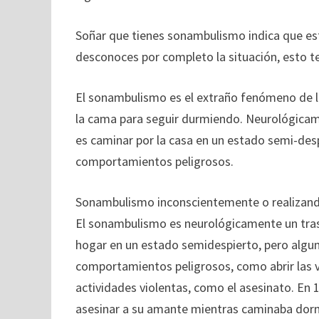
Soñar que tienes sonambulismo indica que es
desconoces por completo la situación, esto te
El sonambulismo es el extraño fenómeno de le
la cama para seguir durmiendo. Neurológicam
es caminar por la casa en un estado semi-desp
comportamientos peligrosos.
Sonambulismo inconscientemente o realizand
El sonambulismo es neurológicamente un tras
hogar en un estado semidespierto, pero algun
comportamientos peligrosos, como abrir las v
actividades violentas, como el asesinato. En 
asesinar a su amante mientras caminaba dorm