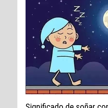
Significado de soñar c