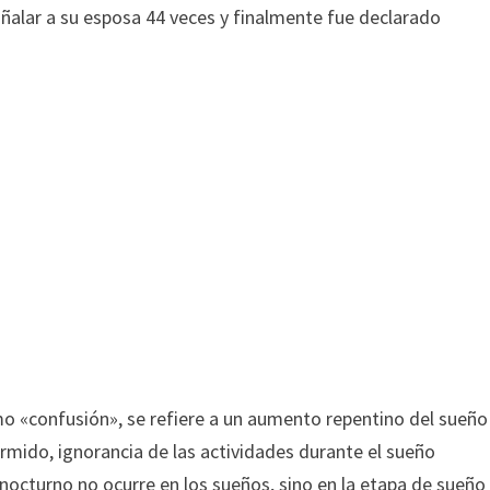
uñalar a su esposa 44 veces y finalmente fue declarado
«confusión», se refiere a un aumento repentino del sueño
ormido, ignorancia de las actividades durante el sueño
nocturno no ocurre en los sueños, sino en la etapa de sueño