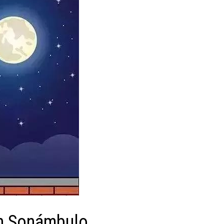
on Sonámbulo