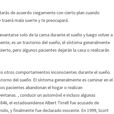
tarás de acuerdo ciegamente con cierto plan cuando
 traerá mala suerte y te preocupará.
vantarse solo de la cama durante el sueño y luego volver a
ente, es un trastorno del sueño, el síntoma generalmente
ierto, pero algunos pacientes dejarán la casa o realizarán
o otros comportamientos inconscientes durante el sueño.
torno del sueño. El síntoma generalmente es caminar en el
os pacientes abandonan el hogar o realizan
entanas. , conducir un automóvil e incluso algunas
1846, el estadounidense Albert Tirrell fue acusado de
ido, y finalmente fue declarado inocente. En 1999, Scott