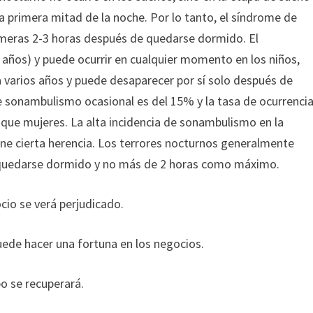
a primera mitad de la noche. Por lo tanto, el síndrome de
imeras 2-3 horas después de quedarse dormido. El
2 años) y puede ocurrir en cualquier momento en los niños,
a varios años y puede desaparecer por sí solo después de
 de sonambulismo ocasional es del 15% y la tasa de ocurrenci
que mujeres. La alta incidencia de sonambulismo en la
ne cierta herencia. Los terrores nocturnos generalmente
 quedarse dormido y no más de 2 horas como máximo.
cio se verá perjudicado.
ede hacer una fortuna en los negocios.
o se recuperará.