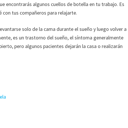
e encontrarás algunos cuellos de botella en tu trabajo. Es
té con tus compañeros para relajarte.
vantarse solo de la cama durante el sueño y luego volver a
ente, es un trastorno del sueño, el síntoma generalmente
ierto, pero algunos pacientes dejarán la casa o realizarán
ela