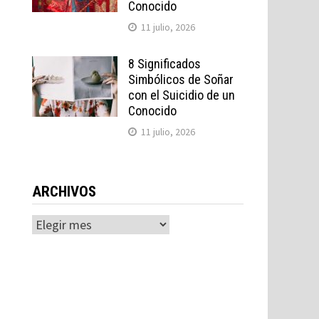
Conocido
11 julio, 2026
8 Significados
Simbólicos de Soñar
con el Suicidio de un
Conocido
11 julio, 2026
ARCHIVOS
Archivos