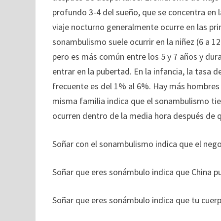
profundo 3-4 del sueño, que se concentra en l
viaje nocturno generalmente ocurre en las pr
sonambulismo suele ocurrir en la niñez (6 a 1
pero es más común entre los 5 y 7 años y dur
entrar en la pubertad. En la infancia, la tasa
frecuente es del 1% al 6%. Hay más hombres 
misma familia indica que el sonambulismo tie
ocurren dentro de la media hora después de
Soñar con el sonambulismo indica que el nego
Soñar que eres sonámbulo indica que China pu
Soñar que eres sonámbulo indica que tu cuerp