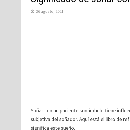
26 agosto, 2021
Soñar con un paciente sonámbulo tiene influen
subjetiva del soñador. Aquí está el libro de re
significa este sueño.