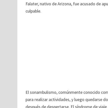
Falater, nativo de Arizona, fue acusado de ap
culpable.
El sonambulismo, comúnmente conocido como 
para realizar actividades, y luego quedarse d
después de despertarse. El síndrome de viaje 