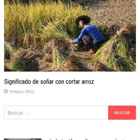
Significado de soñar con cortar arroz
9 mayo, 2022
Buscar: