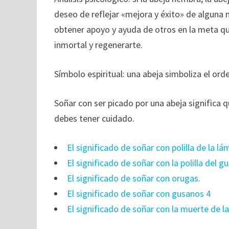
deseo de reflejar «mejora y éxito» de alguna 
obtener apoyo y ayuda de otros en la meta que
inmortal y regenerarte.
Símbolo espiritual: una abeja simboliza el orde
Soñar con ser picado por una abeja significa
debes tener cuidado.
El significado de soñar con polilla de la l
El significado de soñar con la polilla del 
El significado de soñar con orugas.
El significado de soñar con gusanos 4
El significado de soñar con la muerte de l