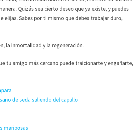
manera. Quizás sea cierto deseo que ya existe, y puedes
 elijas. Sabes por ti mismo que debes trabajar duro,
n, la inmortalidad y la regeneración.
 que tu amigo más cercano puede traicionarte y engañarte,
ámpara
gusano de seda saliendo del capullo
as mariposas