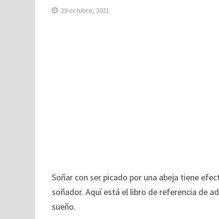
29 octubre, 2021
Soñar con ser picado por una abeja tiene efect
soñador. Aquí está el libro de referencia de ad
sueño.