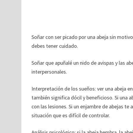
Soñar con ser picado por una abeja sin motiv
debes tener cuidado.
Soñar que apuñalé un nido de avispas y las ab
interpersonales.
Interpretación de los sueños: ver una abeja e
también significa dócil y beneficioso. Si una
con las lesiones. Si un enjambre de abejas te a
situación que es difícil de controlar.
Análisis psicológico: si la abeja hembra, la ab