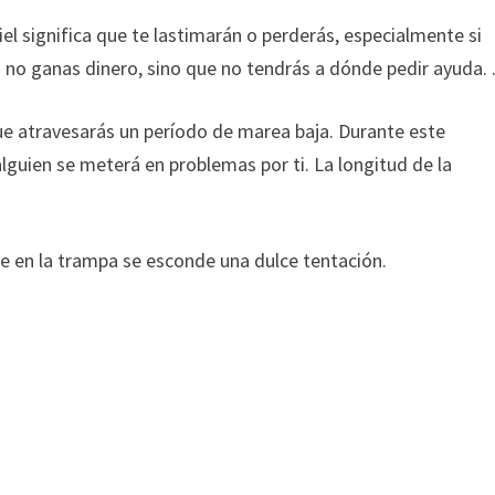
el significa que te lastimarán o perderás, especialmente si
i no ganas dinero, sino que no tendrás a dónde pedir ayuda. 
ue atravesarás un período de marea baja. Durante este
 alguien se meterá en problemas por ti. La longitud de la
ue en la trampa se esconde una dulce tentación.