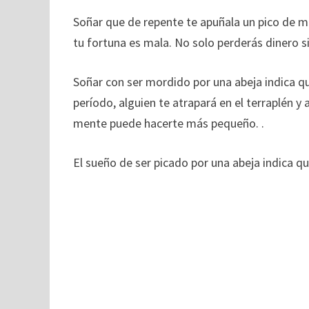
Soñar que de repente te apuñala un pico de mi
tu fortuna es mala. No solo perderás dinero s
Soñar con ser mordido por una abeja indica q
período, alguien te atrapará en el terraplén y
mente puede hacerte más pequeño. .
El sueño de ser picado por una abeja indica q