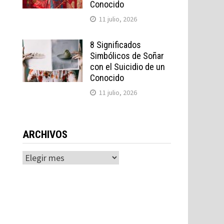
Conocido
11 julio, 2026
8 Significados
Simbólicos de Soñar
con el Suicidio de un
Conocido
11 julio, 2026
ARCHIVOS
Archivos