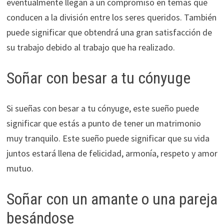
eventualmente llegan a un compromiso en temas que
conducen a la división entre los seres queridos. También
puede significar que obtendrá una gran satisfacción de
su trabajo debido al trabajo que ha realizado.
Soñar con besar a tu cónyuge
Si sueñas con besar a tu cónyuge, este sueño puede
significar que estás a punto de tener un matrimonio
muy tranquilo. Este sueño puede significar que su vida
juntos estará llena de felicidad, armonía, respeto y amor
mutuo.
Soñar con un amante o una pareja
besándose