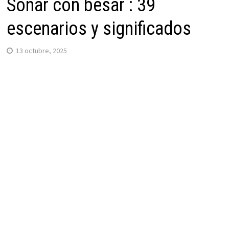
Soñar con besar : 39
escenarios y significados
13 octubre, 2025