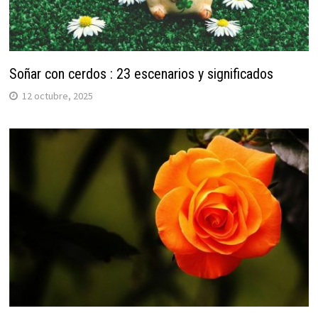
Soñar con cerdos : 23 escenarios y significados
12 octubre, 2025