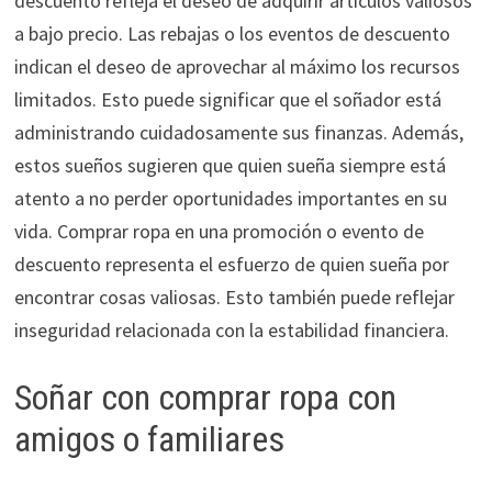
descuento refleja el deseo de adquirir artículos valiosos
a bajo precio. Las rebajas o los eventos de descuento
indican el deseo de aprovechar al máximo los recursos
limitados. Esto puede significar que el soñador está
administrando cuidadosamente sus finanzas. Además,
estos sueños sugieren que quien sueña siempre está
atento a no perder oportunidades importantes en su
vida. Comprar ropa en una promoción o evento de
descuento representa el esfuerzo de quien sueña por
encontrar cosas valiosas. Esto también puede reflejar
inseguridad relacionada con la estabilidad financiera.
Soñar con comprar ropa con
amigos o familiares