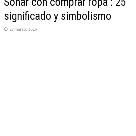
Soñar con comprar ropa : 25
significado y simbolismo
27 marzo, 2026