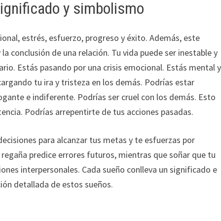
ignificado y simbolismo
onal, estrés, esfuerzo, progreso y éxito. Además, este
la conclusión de una relación. Tu vida puede ser inestable y
rio. Estás pasando por una crisis emocional. Estás mental 
gando tu ira y tristeza en los demás. Podrías estar
ogante e indiferente. Podrías ser cruel con los demás. Esto
encia. Podrías arrepentirte de tus acciones pasadas.
cisiones para alcanzar tus metas y te esfuerzas por
e regaña predice errores futuros, mientras que soñar que tu
iones interpersonales. Cada sueño conlleva un significado e
ción detallada de estos sueños.