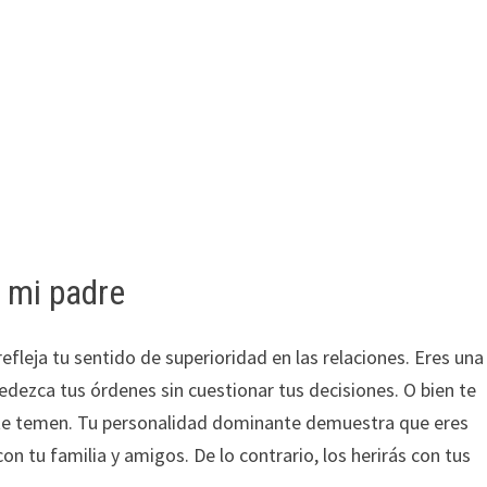
 mi padre
efleja tu sentido de superioridad en las relaciones. Eres una
dezca tus órdenes sin cuestionar tus decisiones. O bien te
 te temen. Tu personalidad dominante demuestra que eres
con tu familia y amigos. De lo contrario, los herirás con tus