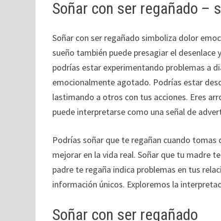
Soñar con ser regañado – s
Soñar con ser regañado simboliza dolor emoci
sueño también puede presagiar el desenlace y 
podrías estar experimentando problemas a dia
emocionalmente agotado. Podrías estar descar
lastimando a otros con tus acciones. Eres arr
puede interpretarse como una señal de advert
Podrías soñar que te regañan cuando tomas de
mejorar en la vida real. Soñar que tu madre t
padre te regaña indica problemas en tus relac
información únicos. Exploremos la interpreta
Soñar con ser regañado