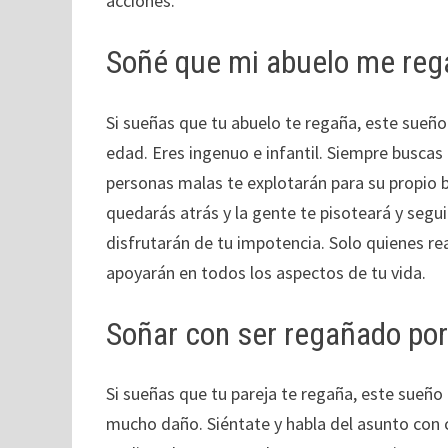
acciones.
Soñé que mi abuelo me reg
Si sueñas que tu abuelo te regaña, este sueñ
edad. Eres ingenuo e infantil. Siempre buscas
personas malas te explotarán para su propio b
quedarás atrás y la gente te pisoteará y segu
disfrutarán de tu impotencia. Solo quienes re
apoyarán en todos los aspectos de tu vida.
Soñar con ser regañado po
Si sueñas que tu pareja te regaña, este sueñ
mucho daño. Siéntate y habla del asunto con c