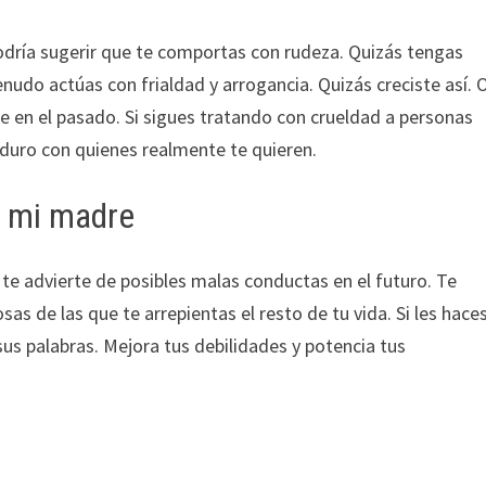
podría sugerir que te comportas con rudeza. Quizás tengas
nudo actúas con frialdad y arrogancia. Quizás creciste así. 
te en el pasado. Si sigues tratando con crueldad a personas
duro con quienes realmente te quieren.
r mi madre
te advierte de posibles malas conductas en el futuro. Te
s de las que te arrepientas el resto de tu vida. Si les hace
sus palabras. Mejora tus debilidades y potencia tus