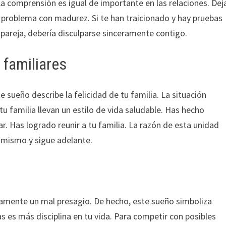
a comprensión es igual de importante en las relaciones. Dej
l problema con madurez. Si te han traicionado y hay pruebas
pareja, debería disculparse sinceramente contigo.
 familiares
e sueño describe la felicidad de tu familia. La situación
 tu familia llevan un estilo de vida saludable. Has hecho
r. Has logrado reunir a tu familia. La razón de esta unidad
i mismo y sigue adelante.
iamente un mal presagio. De hecho, este sueño simboliza
as es más disciplina en tu vida. Para competir con posibles