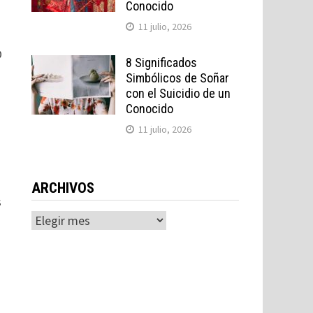
Conocido
11 julio, 2026
O
8 Significados
Simbólicos de Soñar
con el Suicidio de un
Conocido
11 julio, 2026
ARCHIVOS
s
Archivos