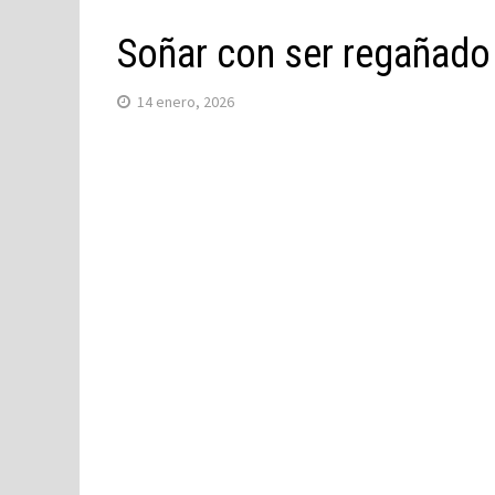
Soñar con ser regañado 
14 enero, 2026