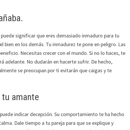
añaba.
o puede significar que eres demasiado inmaduro para tu
 el bien en los demás. Tu inmadurez te pone en peligro. Las
eneficio. Necesitas crecer con el mundo. Si no lo haces, te
irá adelante. No dudarán en hacerte sufrir. De hecho,
almente se preocupan por ti evitarán que caigas y te
r tu amante
o puede indicar decepción. Su comportamiento te ha hecho
alma. Dale tiempo a tu pareja para que se explique y