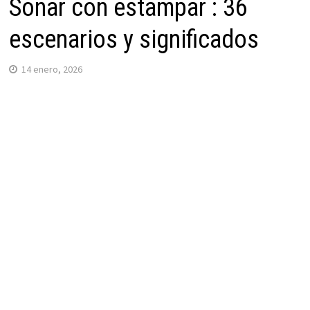
Soñar con estampar : 36
escenarios y significados
14 enero, 2026