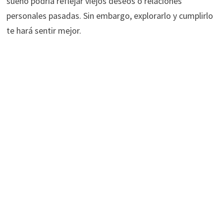
sueño podría reflejar viejos deseos o relaciones
personales pasadas. Sin embargo, explorarlo y cumplirlo
te hará sentir mejor.