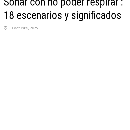
Soñar con no poder respirar :
18 escenarios y significados
13 octubre, 2025