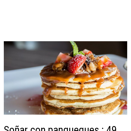
Soñar con panqueques : 49