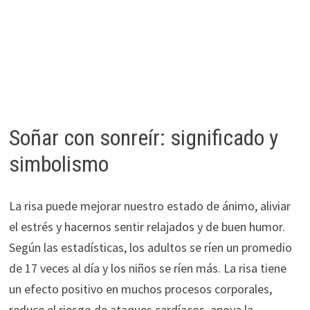
Soñar con sonreír: significado y
simbolismo
La risa puede mejorar nuestro estado de ánimo, aliviar
el estrés y hacernos sentir relajados y de buen humor.
Según las estadísticas, los adultos se ríen un promedio
de 17 veces al día y los niños se ríen más. La risa tiene
un efecto positivo en muchos procesos corporales,
reduce el riesgo de ataques cardíacos, apoya la