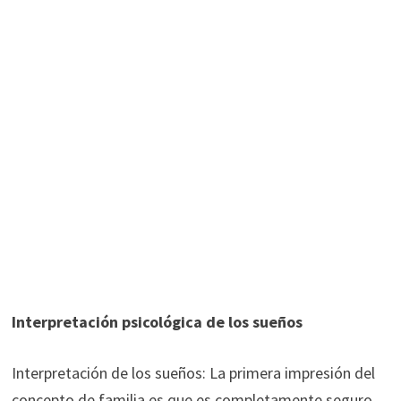
Interpretación psicológica de los sueños
Interpretación de los sueños: La primera impresión del
concepto de familia es que es completamente seguro,